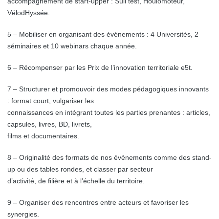
accompagnement de start-upper : Suli test, Houlomoteur,
VélodHyssée.
5 – Mobiliser en organisant des événements : 4 Universités, 2
séminaires et 10 webinars chaque année.
6 – Récompenser par les Prix de l’innovation territoriale e5t.
7 – Structurer et promouvoir des modes pédagogiques innovants
: format court, vulgariser les
connaissances en intégrant toutes les parties prenantes : articles,
capsules, livres, BD, livrets,
films et documentaires.
8 – Originalité des formats de nos évènements comme des stand-
up ou des tables rondes, et classer par secteur
d’activité, de filière et à l’échelle du territoire.
9 – Organiser des rencontres entre acteurs et favoriser les
synergies.