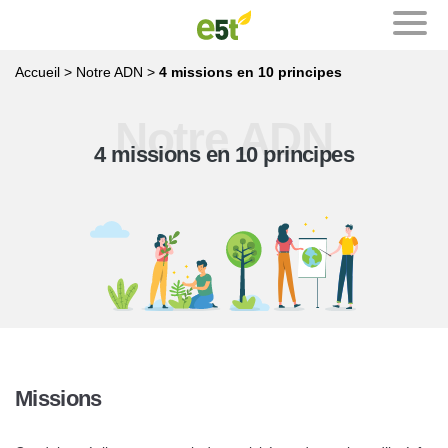
Accueil
>
Notre ADN
>
4 missions en 10 principes
Notre ADN
Notre ADN
4 missions en 10 principes
Evenements
Nos publications
Formations
Les trophées de l’innovation
Missions